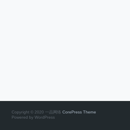
Copyright © 2020 一品网络
CorePress Theme
Powered by WordPress