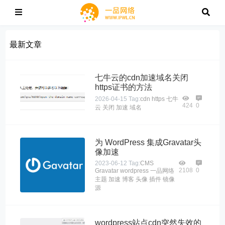
最新文章
七牛云的cdn加速域名关闭
https证书的方法
2026-04-15
Tag:
cdn
https
七牛
424
0
云
关闭
加速
域名
为 WordPress 集成Gravatar头
像加速
2023-06-12
Tag:
CMS
2108
0
Gravatar
wordpress
一品网络
主题
加速
博客
头像
插件
镜像
源
wordpress站点cdn突然失效的