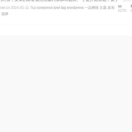
wl.cn
2024-01-11
Tag:
corepress
ipwl
tag
wordpress
一品网络
主题
发布
2270
签
选择