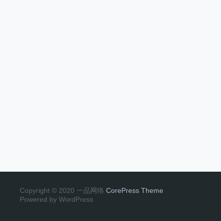
Copyright © 2020 一品网络
CorePress Theme
Powered by WordPress