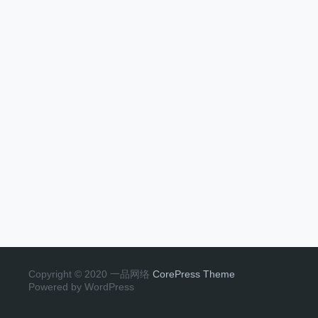
Copyright © 2020 一品网络
CorePress Theme
Powered by WordPress