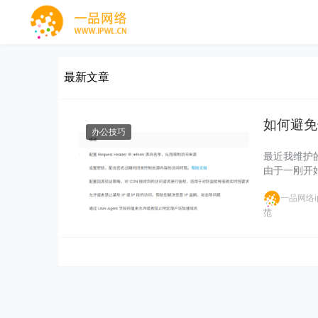
最新文章
如何避免
办公技巧
最近我维护
由于一刚开
一品网络ip
范