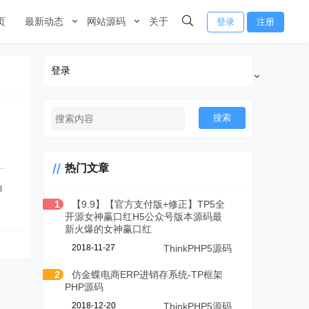
页
最新动态
网站源码
关于
登录
注册
登录
搜索
…
热门文章
1
【9.9】【官方支付版+修正】TP5全
开源女神赢口红H5公众号版本源码最
新火爆的女神赢口红
2018-11-27
ThinkPHP5源码
2
仿金蝶电商ERP进销存系统-TP框架
PHP源码
2018-12-20
ThinkPHP5源码