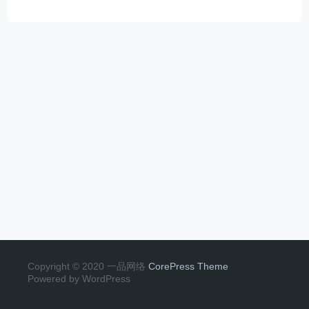
Copyright © 2020 一品网络
CorePress Theme
Powered by WordPress