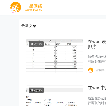
最新文章
在wps
办公技巧
排序
如何把两列
对应起来并
一品网络ip
在wps中
办公技巧
最近在办公
行调取的时候