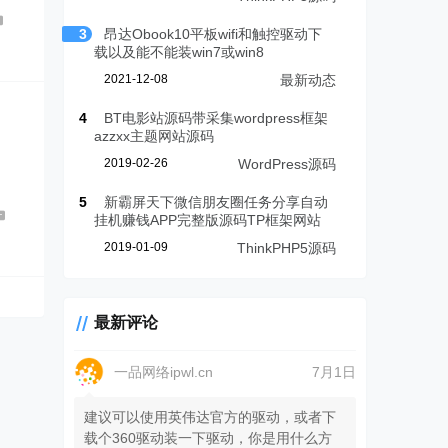
3
昂达Obook10平板wifi和触控驱动下
载以及能不能装win7或win8
2021-12-08
最新动态
4
BT电影站源码带采集wordpress框架
azzxx主题网站源码
2019-02-26
WordPress源码
5
新霸屏天下微信朋友圈任务分享自动
挂机赚钱APP完整版源码TP框架网站
0
2019-01-09
ThinkPHP5源码
最新评论
一品网络ipwl.cn
7月1日
建议可以使用英伟达官方的驱动，或者下
载个360驱动装一下驱动，你是用什么方