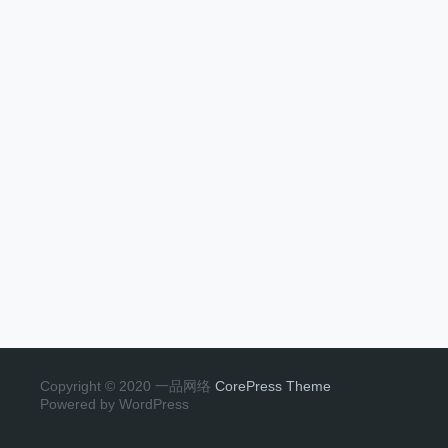
Copyright © 2020 一品网络
CorePress Theme
Powered by WordPress