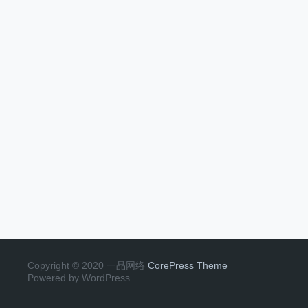
Copyright © 2020 一品网络
CorePress Theme
Powered by WordPress