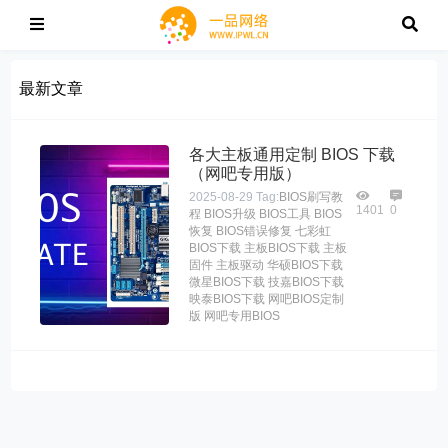
最新文章
各大主板通用定制 BIOS 下载
（网吧专用版）
2025-08-29
Tag:
BIOS刷写教
1401
0
程
BIOS升级
BIOS工具
BIOS
恢复
BIOS错误修复
七彩虹
BIOS下载
主板BIOS下载
主板
固件
主板驱动
华硕BIOS下载
微星BIOS下载
技嘉BIOS下载
映泰BIOS下载
网吧BIOS定制
版
网吧专用BIOS