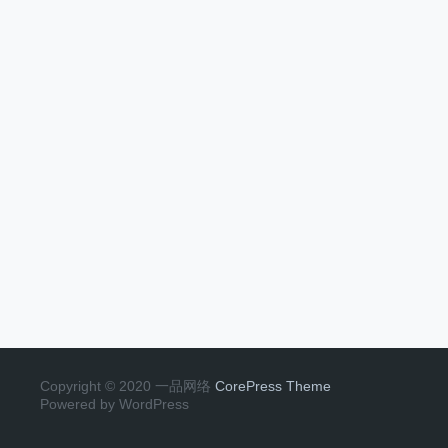
Copyright © 2020 一品网络
CorePress Theme
Powered by WordPress