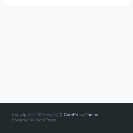
Copyright © 2020 一品网络
CorePress Theme
Powered by WordPress