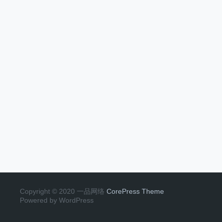
Copyright © 2020 一品网络
CorePress Theme
Powered by WordPress