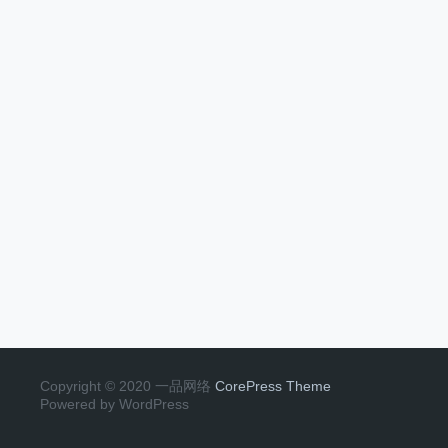
Copyright © 2020 一品网络
CorePress Theme
Powered by WordPress