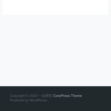
Copyright © 2020 一品网络
CorePress Theme
Powered by WordPress