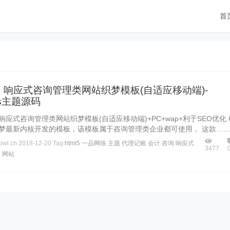
首
3】响应式咨询管理类网站织梦模板(自适应移动端)-
ms主题源码
响应式咨询管理类网站织梦模板(自适应移动端)+PC+wap+利于SEO优化 
织梦最新内核开发的模板，该模板属于咨询管理类企业都可使用， 这款…
wl.cn
2018-12-20
Tag:
html5
一品网络
主题
代理记账
会计
咨询
响应式
3477
梦
网站