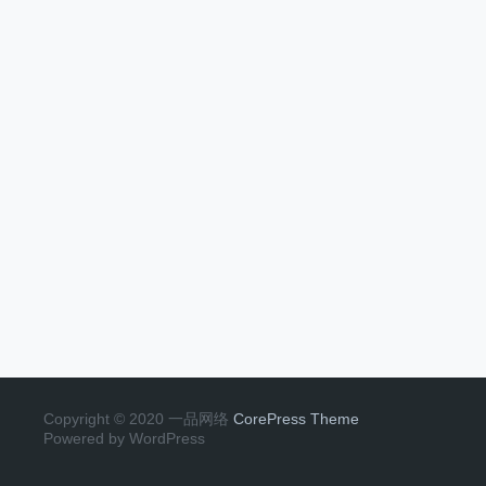
Copyright © 2020 一品网络
CorePress Theme
Powered by WordPress