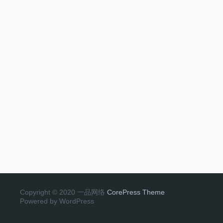
Copyright © 2020 一品网络
CorePress Theme
Powered by WordPress