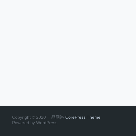
Copyright © 2020 一品网络
CorePress Theme
Powered by WordPress