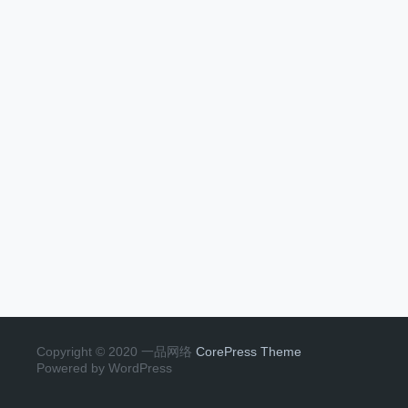
Copyright © 2020 一品网络
CorePress Theme
Powered by WordPress