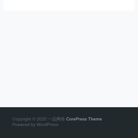
Copyright © 2020 一品网络
CorePress Theme
Powered by WordPress