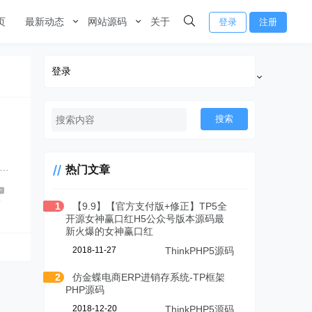
页
最新动态
网站源码
关于
登录
注册
登录
搜索
……
热门文章
0
1
【9.9】【官方支付版+修正】TP5全
开源女神赢口红H5公众号版本源码最
新火爆的女神赢口红
2018-11-27
ThinkPHP5源码
2
仿金蝶电商ERP进销存系统-TP框架
PHP源码
2018-12-20
ThinkPHP5源码