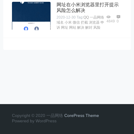
网址在小米浏览器里打开提示
风险怎么解决
2020-12-30
Tag:
QQ
一品网络
4849
0
域名
小米
微信
拦截
浏览器
申
诉
网址
网站
解决
解封
风险
Copyright © 2020 一品网络
CorePress Theme
Powered by WordPress