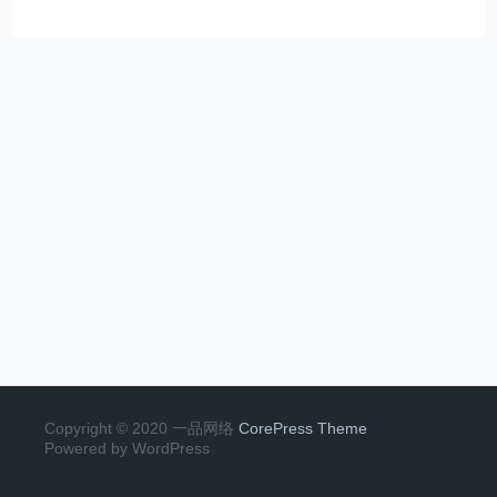
Copyright © 2020 一品网络
CorePress Theme
Powered by WordPress