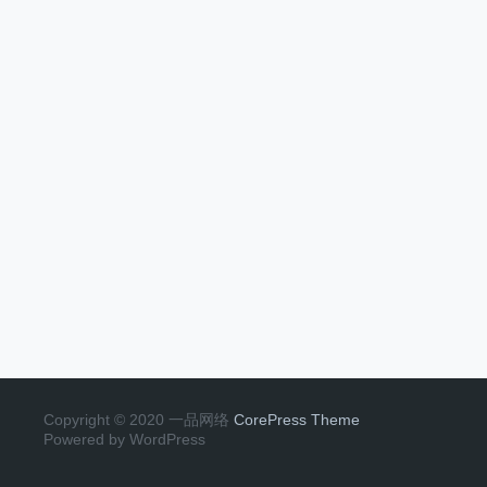
Copyright © 2020 一品网络
CorePress Theme
Powered by WordPress