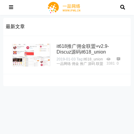
最新文章
it618推广佣金联盟+v2.9-
Discuz源码it618_union
2019-01-03
Tag:
it618_union
3381
0
一品网络
佣金
推广
源码
联盟