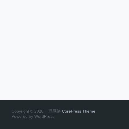
Copyright © 2020 一品网络
CorePress Theme
Powered by WordPress