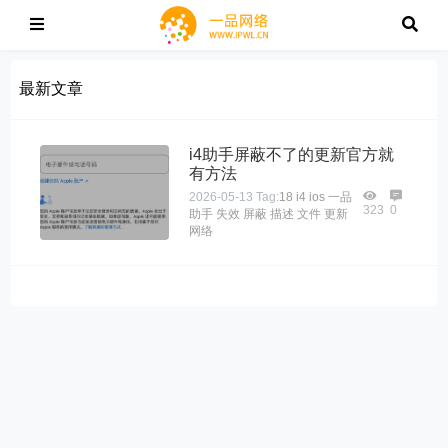
最新文章
i4助手屏蔽不了的更新官方就
有方法
2026-05-13
Tag:
18
i4
ios
一品
323
0
助手
失效
屏蔽
描述
文件
更新
网络