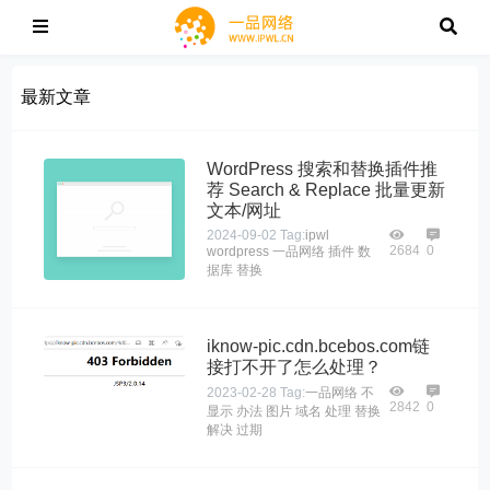
最新文章
WordPress 搜索和替换插件推
荐 Search & Replace 批量更新
文本/网址
2024-09-02
Tag:
ipwl
2684
0
wordpress
一品网络
插件
数
据库
替换
iknow-pic.cdn.bcebos.com链
接打不开了怎么处理？
2023-02-28
Tag:
一品网络
不
2842
0
显示
办法
图片
域名
处理
替换
解决
过期