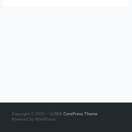
Copyright © 2020 一品网络
CorePress Theme
Powered by WordPress