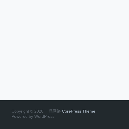
Copyright © 2020 一品网络
CorePress Theme
Powered by WordPress