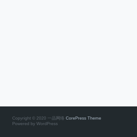
Copyright © 2020 一品网络
CorePress Theme
Powered by WordPress