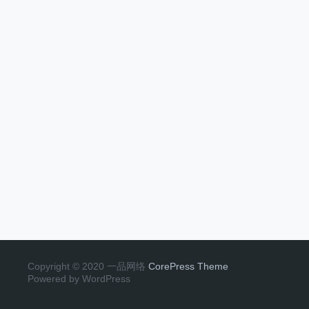
Copyright © 2020 一品网络
CorePress Theme
Powered by WordPress