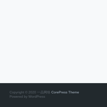
Copyright © 2020 一品网络
CorePress Theme
Powered by WordPress