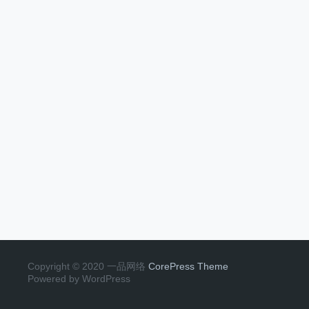
Copyright © 2020 一品网络
CorePress Theme
Powered by WordPress