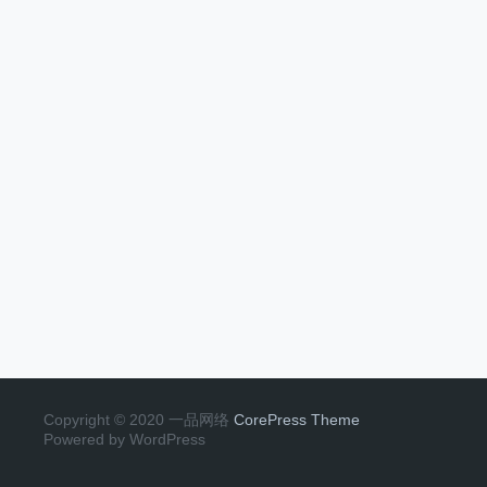
Copyright © 2020 一品网络
CorePress Theme
Powered by WordPress