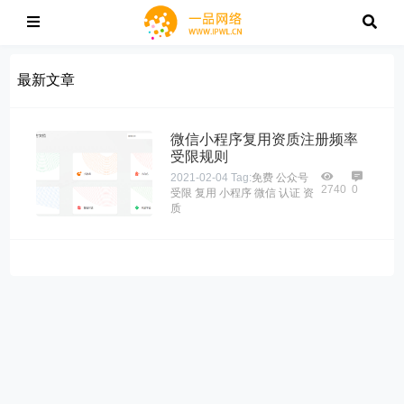
最新文章
微信小程序复用资质注册频率
受限规则
2021-02-04
Tag:
免费
公众号
2740
0
受限
复用
小程序
微信
认证
资
质