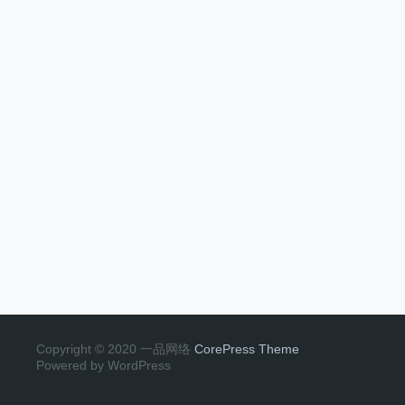
Copyright © 2020 一品网络
CorePress Theme
Powered by WordPress