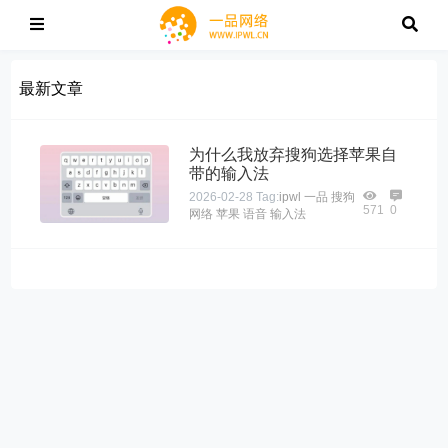
最新文章
为什么我放弃搜狗选择苹果自
带的输入法
2026-02-28
Tag:
ipwl
一品
搜狗
571
0
网络
苹果
语音
输入法