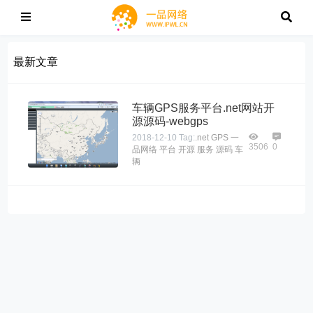
最新文章
车辆GPS服务平台.net网站开
源源码-webgps
2018-12-10
Tag:
.net
GPS
一
3506
0
品网络
平台
开源
服务
源码
车
辆