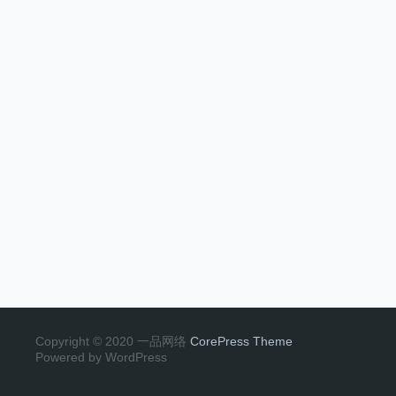
Copyright © 2020 一品网络
CorePress Theme
Powered by WordPress