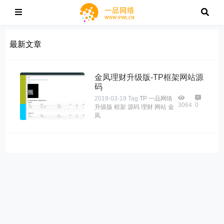
最新文章
金凤理财升级版-TP框架网站源
码
2019-03-19
Tag:
TP
一品网络
3064
0
升级版
框架
源码
理财
网站
金
凤