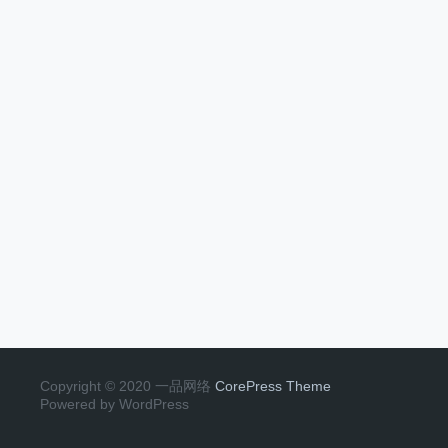
Copyright © 2020 一品网络
CorePress Theme
Powered by WordPress