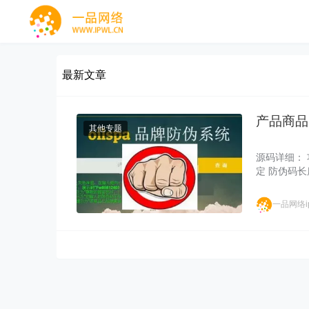
最新文章
产品商品
其他专题
源码详细： 
定 防伪码长
一品网络ip