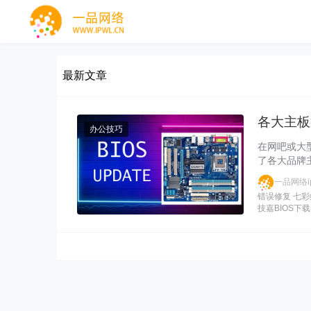
最新文章
各大主板
办公技巧
在网吧或大
了各大品牌主
一品网络ip
错误修复
七彩
技嘉BIOS下载