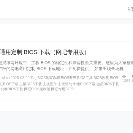
首
通用定制 BIOS 下载（网吧专用版）
型局域网环境中，主板 BIOS 的稳定性和兼容性至关重要。这里为大家整
板的网吧通用定制 BIOS 下载地址，并免费提供。 如果出现全场机……
wl.cn
2025-08-29
Tag:
BIOS刷写教程
BIOS升级
BIOS工具
BIOS恢复
BIOS
1384
虹BIOS下载
主板BIOS下载
主板固件
主板驱动
华硕BIOS下载
微星BIOS下载
映泰BIOS下载
网吧BIOS定制版
网吧专用BIOS