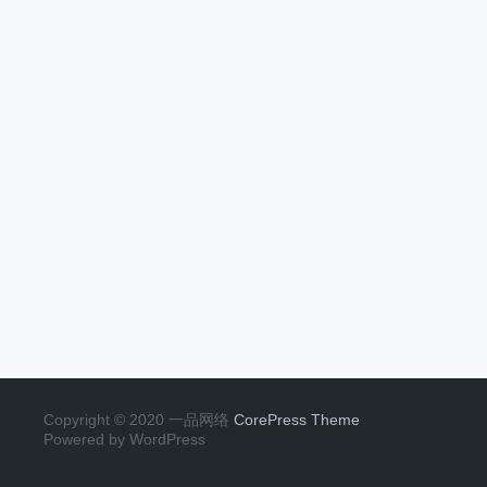
Copyright © 2020 一品网络
CorePress Theme
Powered by WordPress