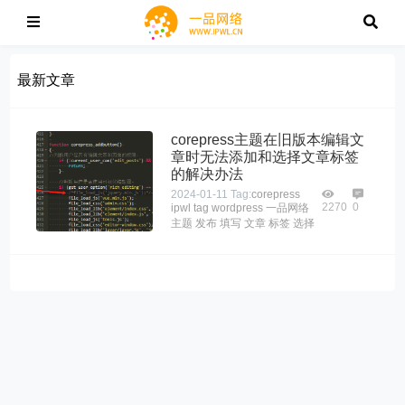
最新文章
corepress主题在旧版本编辑文
章时无法添加和选择文章标签
的解决办法
2024-01-11
Tag:
corepress
2270
0
ipwl
tag
wordpress
一品网络
主题
发布
填写
文章
标签
选择