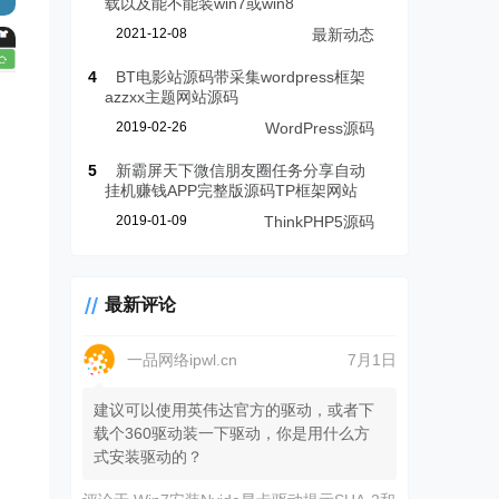
载以及能不能装win7或win8
2021-12-08
最新动态
4
BT电影站源码带采集wordpress框架
azzxx主题网站源码
2019-02-26
WordPress源码
5
新霸屏天下微信朋友圈任务分享自动
挂机赚钱APP完整版源码TP框架网站
2019-01-09
ThinkPHP5源码
最新评论
一品网络ipwl.cn
7月1日
建议可以使用英伟达官方的驱动，或者下
载个360驱动装一下驱动，你是用什么方
式安装驱动的？