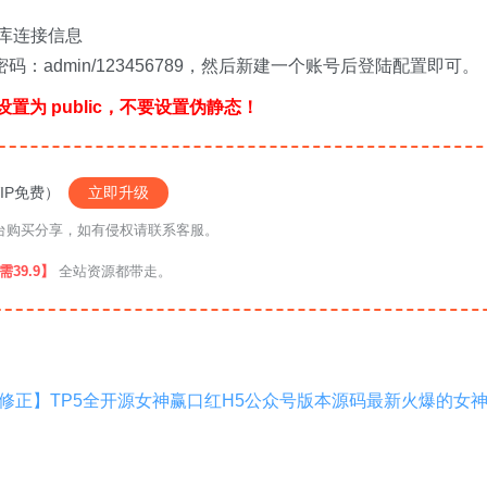
的数据库连接信息
密码：admin/123456789，然后新建一个账号后登陆配置即可。
置为 public，不要设置伪静态！
IP免费）
立即升级
络平台购买分享，如有侵权请联系客服。
39.9】
全站资源都带走。
+修正】TP5全开源女神赢口红H5公众号版本源码最新火爆的女