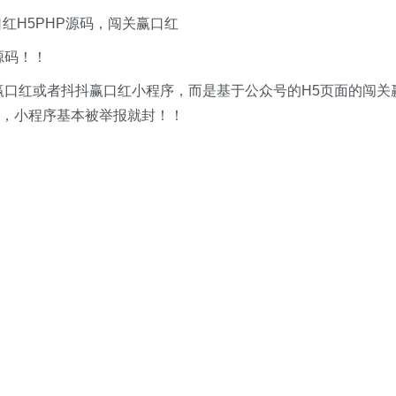
口红H5PHP源码，闯关赢口红
源码！！
赢口红或者抖抖赢口红小程序，而是基于公众号的H5页面的闯关
，小程序基本被举报就封！！