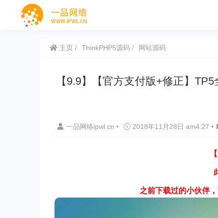
主页
ThinkPHP5源码
网站源码
【9.9】【官方支付版+修正】T
一品网络ipwl.cn
•
2018年11月28日 am4:27
•
【
之前下载过的小伙伴，