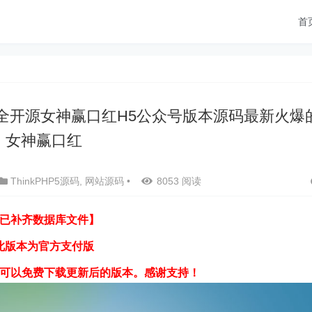
首
P5全开源女神赢口红H5公众号版本源码最新火爆
女神赢口红
ThinkPHP5源码
,
网站源码
•
8053 阅读
已补齐数据库文件】
此版本为官方支付版
可以免费下载更新后的版本。感谢支持！