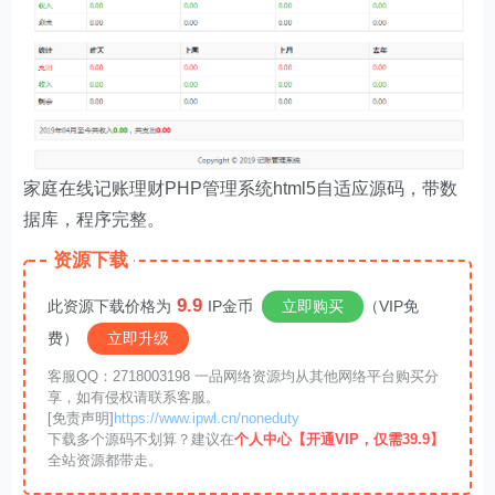
家庭在线记账理财PHP管理系统html5自适应源码，带数
据库，程序完整。
资源下载
9.9
此资源下载价格为
IP金币
立即购买
（VIP免
费）
立即升级
客服QQ：2718003198 一品网络资源均从其他网络平台购买分
享，如有侵权请联系客服。
[免责声明]
https://www.ipwl.cn/noneduty
下载多个源码不划算？建议在
个人中心【开通VIP，仅需39.9】
全站资源都带走。