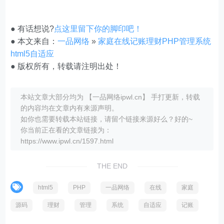
● 有话想说?
点这里留下你的脚印吧！
● 本文来自：
一品网络
»
家庭在线记账理财PHP管理系统
html5自适应
● 版权所有，转载请注明出处！
本站文章大部分均为 【一品网络ipwl.cn】 手打更新，转载
的内容均在文章内有来源声明。
如你也需要转载本站链接，请留个链接来源好么？好的~
你当前正在看的文章链接为：
https://www.ipwl.cn/1597.html
THE END
html5
PHP
一品网络
在线
家庭
源码
理财
管理
系统
自适应
记账