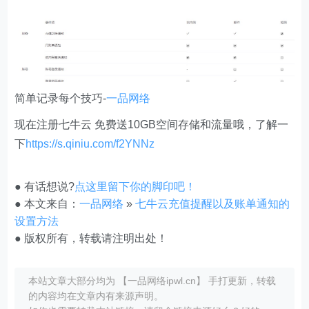
简单记录每个技巧-
一品网络
现在注册七牛云 免费送10GB空间存储和流量哦，了解一
下
https://s.qiniu.com/f2YNNz
● 有话想说?
点这里留下你的脚印吧！
● 本文来自：
一品网络
»
七牛云充值提醒以及账单通知的
设置方法
● 版权所有，转载请注明出处！
本站文章大部分均为 【一品网络ipwl.cn】 手打更新，转载
的内容均在文章内有来源声明。