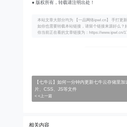
● 版权所有，转载请注明出处！
本站文章大部分均为 【一品网络ipwl.cn】 手
如你也需要转载本站链接，请留个链接来源好么？
你当前正在看的文章链接为：https://www.ipwl.cn/177
【七牛云】如何一分钟内更新七牛云存储里加
片、CSS、JS等文件
< <上一篇
相关内容