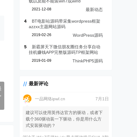
载以及能不能装win7或win8
2021-12-08
最新动态
4
BT电影站源码带采集wordpress框架
azzxx主题网站源码
2019-02-26
WordPress源码
5
新霸屏天下微信朋友圈任务分享自动
挂机赚钱APP完整版源码TP框架网站
2019-01-09
ThinkPHP5源码
最新评论
强
>
一品网络ipwl.cn
7月1日
建议可以使用英伟达官方的驱动，或者下
载个360驱动装一下驱动，你是用什么方
式安装驱动的？