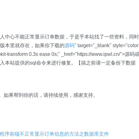
人中心不能正常显示订单数据，于是乎本站找了一些资料，同时
版本里就存在，如果你下载的
源码
" target="_blank" style="color
-webkit-transform 0.3s ease 0s;" _href="https://www.ipwl.cn/">源码
入本站提供的sql命令来进行修复。【搞之前请一定备份下数据
9元。如果帮到你的话，请持续使用，感谢支持。
程序前端不正常显示订单信息的方法之数据库文件