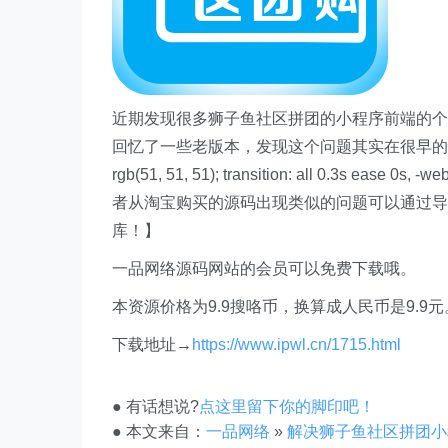
近期发现很多狮子鱼社区拼团的小程序前端的个
回忆了一些老版本，发现这个问题其实在很早的
rgb(51, 51, 51); transition: all 0.3s ease 0s, 
者从淘宝购买的源码出现类似的问题可以通过导
库！】
一品网络源码网站的会员可以免费下载哦。
本资源价格为9.9搜咯币，换算成人民币是9.
下载地址→
https://www.ipwl.cn/1715.html
● 有话想说?
点这里留下你的脚印吧！
● 本文来自：
一品网络
»
解决狮子鱼社区拼团小