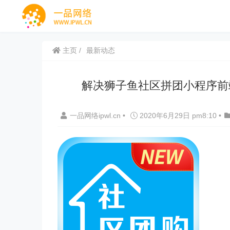
主页
最新动态
解决狮子鱼社区拼团小程序前
一品网络ipwl.cn
•
2020年6月29日 pm8:10
•