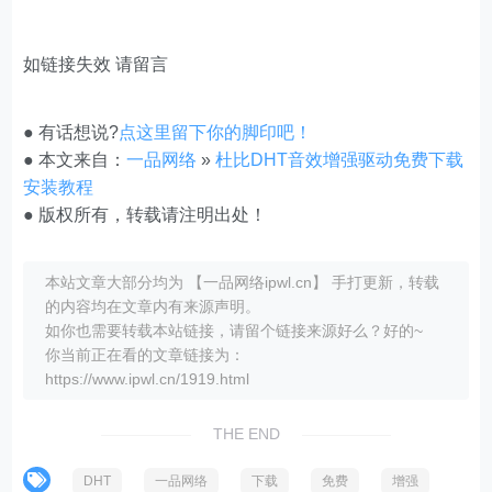
如链接失效 请留言
● 有话想说?
点这里留下你的脚印吧！
● 本文来自：
一品网络
»
杜比DHT音效增强驱动免费下载
安装教程
● 版权所有，转载请注明出处！
本站文章大部分均为 【一品网络ipwl.cn】 手打更新，转载
的内容均在文章内有来源声明。
如你也需要转载本站链接，请留个链接来源好么？好的~
你当前正在看的文章链接为：
https://www.ipwl.cn/1919.html
THE END
DHT
一品网络
下载
免费
增强