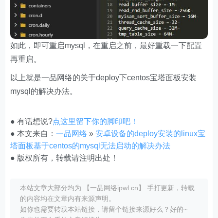
如此，即可重启mysql，在重启之前，最好重载一下配置
再重启。
以上就是一品网络的关于deploy下centos宝塔面板安装
mysql的解决办法。
● 有话想说?
点这里留下你的脚印吧！
● 本文来自：
一品网络
»
安卓设备的deploy安装的linux宝
塔面板基于centos的mysql无法启动的解决办法
● 版权所有，转载请注明出处！
本站文章大部分均为 【一品网络ipwl.cn】 手打更新，转载
的内容均在文章内有来源声明。
如你也需要转载本站链接，请留个链接来源好么？好的~