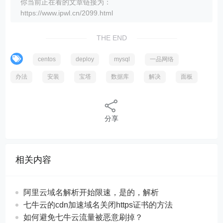
你当前正在看的文章链接为：
https://www.ipwl.cn/2099.html
THE END
centos
deploy
mysql
一品网络
办法
安装
宝塔
数据库
解决
面板
分享
相关内容
阿里云域名解析开始限速，是的，解析
七牛云的cdn加速域名关闭https证书的方法
如何避免七牛云流量被恶意刷掉？