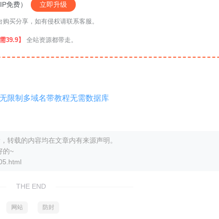
IP免费）
立即升级
络平台购买分享，如有侵权请联系客服。
39.9】
全站资源都带走。
无限制多域名带教程无需数据库
打更新，转载的内容均在文章内有来源声明。
好的~
5.html
THE END
网站
防封