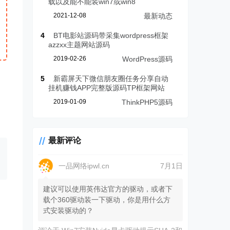
载以及能不能装win7或win8
2021-12-08
最新动态
4
BT电影站源码带采集wordpress框架
azzxx主题网站源码
2019-02-26
WordPress源码
5
新霸屏天下微信朋友圈任务分享自动
挂机赚钱APP完整版源码TP框架网站
2019-01-09
ThinkPHP5源码
最新评论
一品网络ipwl.cn
7月1日
建议可以使用英伟达官方的驱动，或者下
载个360驱动装一下驱动，你是用什么方
式安装驱动的？