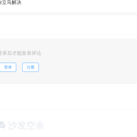
你立马解决
登录后才能发表评论
登录
注册
沙发空余