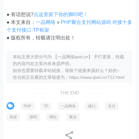
● 有话想说?
点这里留下你的脚印吧！
● 本文来自：
一品网络
»
PHP聚合支付网站源码 对接十多
个支付接口-TP框架
● 版权所有，转载请注明出处！
本站文章大部分均为 【一品网络ipwl.cn】 手打更新，转载
的内容均在文章内有来源声明。
如你也需要转载本站链接，请留个链接来源好么？好的~
你当前正在看的文章链接为：https://www.ipwl.cn/712.html
THE END
PHP
TP
一品网络
接口
支付
框架
源码
网站
聚合