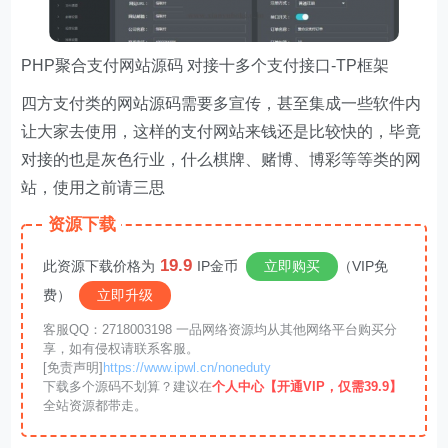
PHP聚合支付网站源码 对接十多个支付接口-TP框架
四方支付类的网站源码需要多宣传，甚至集成一些软件内
让大家去使用，这样的支付网站来钱还是比较快的，毕竟
对接的也是灰色行业，什么棋牌、赌博、博彩等等类的网
站，使用之前请三思
资源下载
19.9
此资源下载价格为
IP金币
立即购买
（VIP免
费）
立即升级
客服QQ：2718003198 一品网络资源均从其他网络平台购买分
享，如有侵权请联系客服。
[免责声明]
https://www.ipwl.cn/noneduty
下载多个源码不划算？建议在
个人中心【开通VIP，仅需39.9】
全站资源都带走。