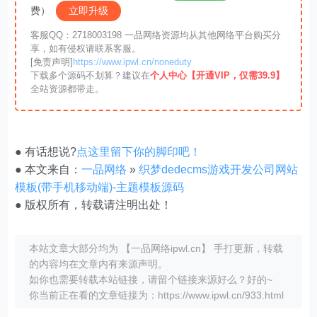
费）
立即升级
客服QQ：2718003198 一品网络资源均从其他网络平台购买分
享，如有侵权请联系客服。
[免责声明]
https://www.ipwl.cn/noneduty
下载多个源码不划算？建议在
个人中心【开通VIP，仅需39.9】
全站资源都带走。
● 有话想说?
点这里留下你的脚印吧！
● 本文来自：
一品网络
»
织梦dedecms游戏开发公司网站
模板(带手机移动端)-主题模板源码
● 版权所有，转载请注明出处！
本站文章大部分均为 【一品网络ipwl.cn】 手打更新，转载
的内容均在文章内有来源声明。
如你也需要转载本站链接，请留个链接来源好么？好的~
你当前正在看的文章链接为：https://www.ipwl.cn/933.html