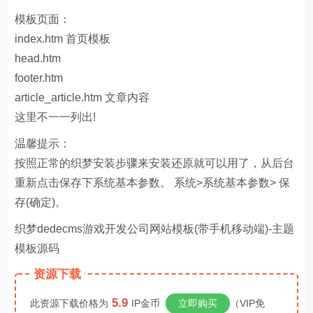
模板页面：
index.htm 首页模板
head.htm
footer.htm
article_article.htm 文章内容
这里不一一列出!
温馨提示：
按照正常的织梦安装步骤来安装还原就可以用了，从后台
重新点击保存下系统基本参数。 系统>系统基本参数> 保
存(确定)。
织梦dedecms游戏开发公司网站模板(带手机移动端)-主题
模板源码
资源下载
5.9
此资源下载价格为
IP金币
立即购买
（VIP免