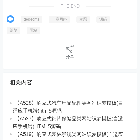
THE END
dedecms
一品网络
主题
源码
织梦
网站
分享
相关内容
【A528】响应式汽车用品配件类网站织梦模板(自
适应手机端)html5源码
【A527】响应式钙片保健品类网站织梦模板(自适
应手机端)HTML5源码
【A519】响应式园林景观类网站织梦模板(自适应