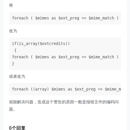
将
foreach ( $mimes as $ext_preg => $mime_match ) 
…
改为
if
(
is_array
(
$extcredits
))
{
foreach ( $mimes as $ext_preg => $mime_match ) 
…
}
或者改为
foreach ((array) $mimes as $ext_preg => $mime_matc
就能解决问题，造成这个警告的原因一般是报错文件的编码问
题。
0个回复